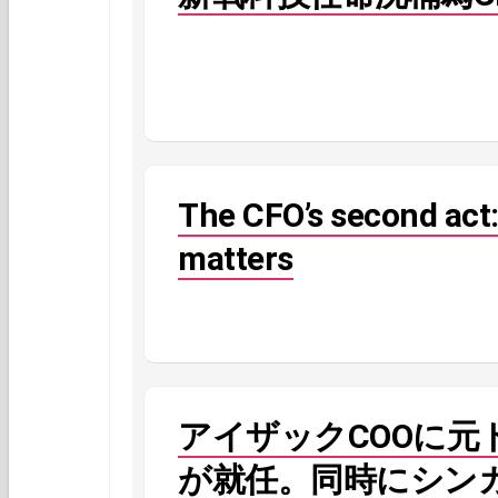
The CFO’s second act
matters
アイザックCOOに元
が就任。同時にシン