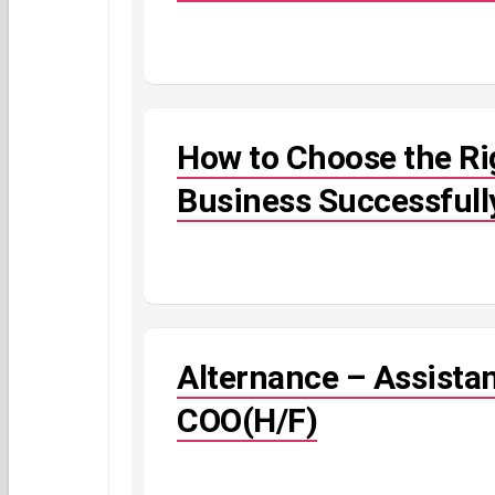
How to Choose the Ri
Business Successfull
Alternance – Assistant
COO(H/F)