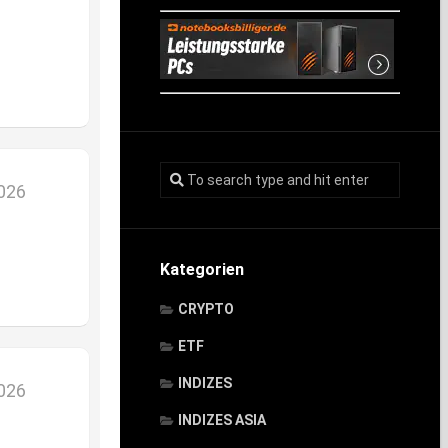
2026
Kategorien
CRYPTO
ETF
INDIZES
2026
INDIZES ASIA