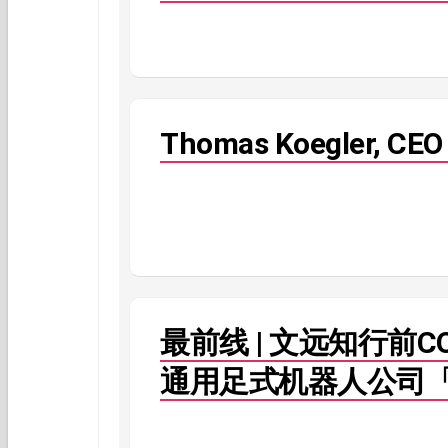
Thomas Koegler, CEO
最前线 | 文远知行前
通用足式机器人公司「