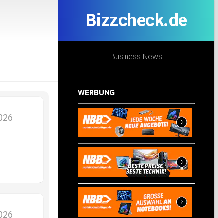
Bizzcheck.de
Business News
WERBUNG
2026
2026