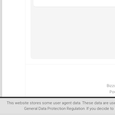
Bizz
Po
This website stores some user agent data. These data are us
General Data Protection Regulation. If you decide to 