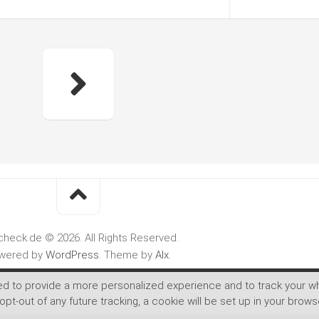
check.de © 2026. All Rights Reserved.
wered by
WordPress
. Theme by
Alx
.
ed to provide a more personalized experience and to track your 
opt-out of any future tracking, a cookie will be set up in your bro