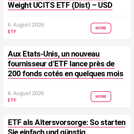
Weight UCITS ETF (Dist) – USD
6. August 2026
MORE
ETF
Aux Etats-Unis, un nouveau
fournisseur d’ETF lance près de
200 fonds cotés en quelques mois
6. August 2026
MORE
ETF
ETF als Altersvorsorge: So starten
Sie einfach und günstig