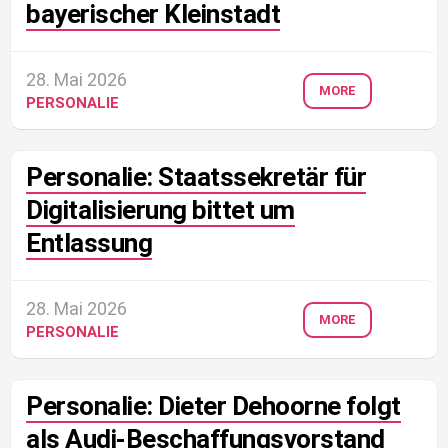
bayerischer Kleinstadt
28. Mai 2026
MORE
PERSONALIE
Personalie: Staatssekretär für
Digitalisierung bittet um
Entlassung
28. Mai 2026
MORE
PERSONALIE
Personalie: Dieter Dehoorne folgt
als Audi-Beschaffungsvorstand