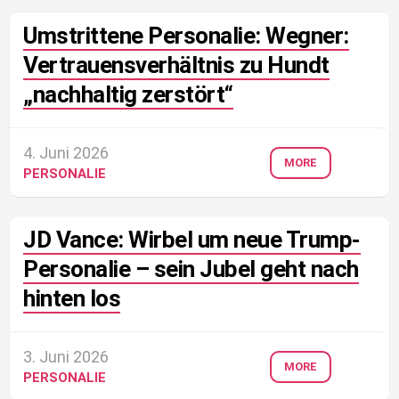
Umstrittene Personalie: Wegner:
Vertrauensverhältnis zu Hundt
„nachhaltig zerstört“
4. Juni 2026
MORE
PERSONALIE
JD Vance: Wirbel um neue Trump-
Personalie – sein Jubel geht nach
hinten los
3. Juni 2026
MORE
PERSONALIE