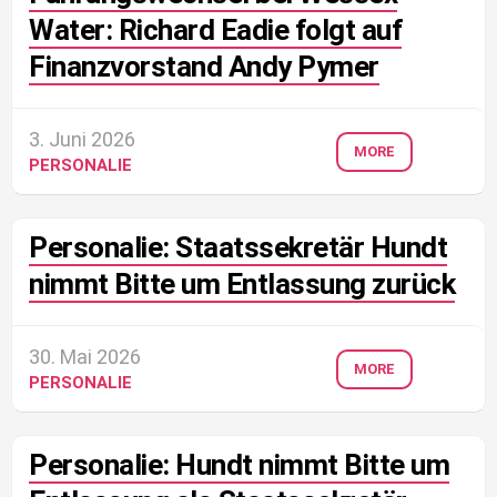
Water: Richard Eadie folgt auf
Finanzvorstand Andy Pymer
3. Juni 2026
MORE
PERSONALIE
Personalie: Staatssekretär Hundt
nimmt Bitte um Entlassung zurück
30. Mai 2026
MORE
PERSONALIE
Personalie: Hundt nimmt Bitte um