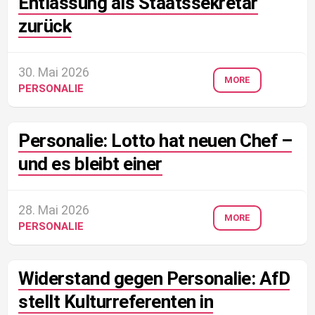
Entlassung als Staatssekretär
zurück
30. Mai 2026
MORE
PERSONALIE
Personalie: Lotto hat neuen Chef –
und es bleibt einer
28. Mai 2026
MORE
PERSONALIE
Widerstand gegen Personalie: AfD
stellt Kulturreferenten in