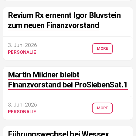
Revium Rx ernennt Igor Bluvstein
zum neuen Finanzvorstand
3. Juni 2026
MORE
PERSONALIE
Martin Mildner bleibt
Finanzvorstand bei ProSiebenSat.1
3. Juni 2026
MORE
PERSONALIE
Führungswechsel bei Wessex