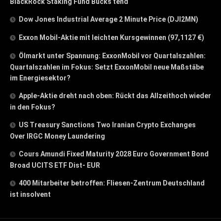
BlackRock Staking Fund Bucks tend
Dow Jones Industrial Average 2 Minute Price (DJI2MN)
Exxon Mobil-Aktie mit leichten Kursgewinnen (97,1127 €)
Ölmarkt unter Spannung: ExxonMobil vor Quartalszahlen:
Quartalszahlen im Fokus: Setzt ExxonMobil neue Maßstäbe
im Energiesektor?
Apple-Aktie dreht nach oben: Rückt das Allzeithoch wieder
in den Fokus?
US Treasury Sanctions Two Iranian Crypto Exchanges
Over IRGC Money Laundering
Cours Amundi Fixed Maturity 2028 Euro Government Bond
Broad UCITS ETF Dist- EUR
400 Mitarbeiter betroffen: Fliesen-Zentrum Deutschland
ist insolvent