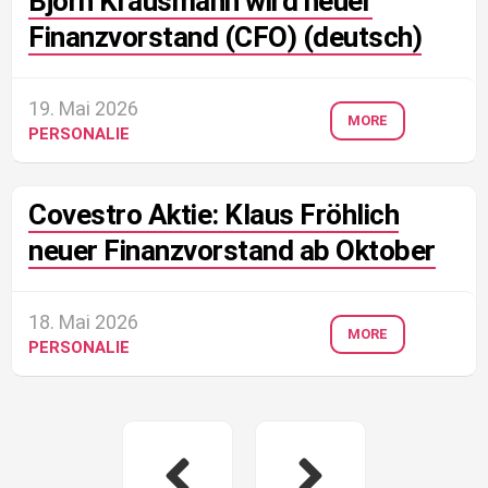
Björn Krausmann wird neuer
Finanzvorstand (CFO) (deutsch)
19. Mai 2026
MORE
PERSONALIE
Covestro Aktie: Klaus Fröhlich
neuer Finanzvorstand ab Oktober
18. Mai 2026
MORE
PERSONALIE