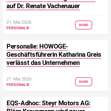
auf Dr. Renate Vachenauer
21. Mai 2026
MORE
PERSONALIE
Personalie: HOWOGE-
Geschäftsführerin Katharina Greis
verlässt das Unternehmen
21. Mai 2026
MORE
PERSONALIE
EQS-Adhoc: Steyr Motors AG: